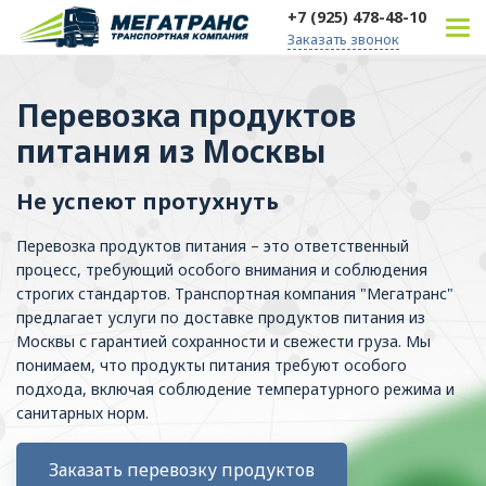
+7 (925) 478-48-10
Заказать звонок
Перевозка продуктов
питания из Москвы
Не успеют протухнуть
Перевозка продуктов питания – это ответственный
процесс, требующий особого внимания и соблюдения
строгих стандартов. Транспортная компания "Мегатранс"
предлагает услуги по доставке продуктов питания из
Москвы с гарантией сохранности и свежести груза. Мы
понимаем, что продукты питания требуют особого
подхода, включая соблюдение температурного режима и
санитарных норм.
Заказать перевозку продуктов