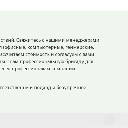
действий. Свяжитесь с нашими менеджерами
ел (офисные, компьютерные, геймерские,
рассчитаем стоимость и согласуем с вами
им к вам профессиональную бригаду для
кресел профессионалам компании
ответственный подход и безупречное