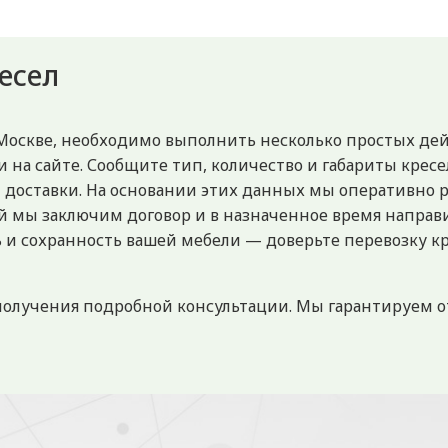
ресел
 в Москве, необходимо выполнить несколько простых 
и на сайте. Сообщите тип, количество и габариты крес
а и доставки. На основании этих данных мы оперативно 
ий мы заключим договор и в назначенное время направ
ь и сохранность вашей мебели — доверьте перевозку 
 получения подробной консультации. Мы гарантируем 