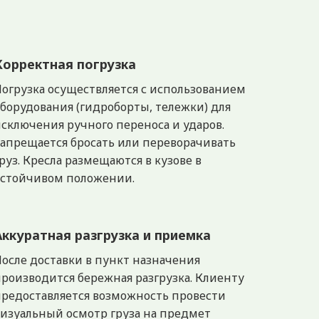
Корректная погрузка
огрузка осуществляется с использованием
борудования (гидроборты, тележки) для
сключения ручного переноса и ударов.
апрещается бросать или переворачивать
руз. Кресла размещаются в кузове в
устойчивом положении.
Аккуратная разгрузка и приемка
осле доставки в пункт назначения
роизводится бережная разгрузка. Клиенту
предоставляется возможность провести
изуальный осмотр груза на предмет