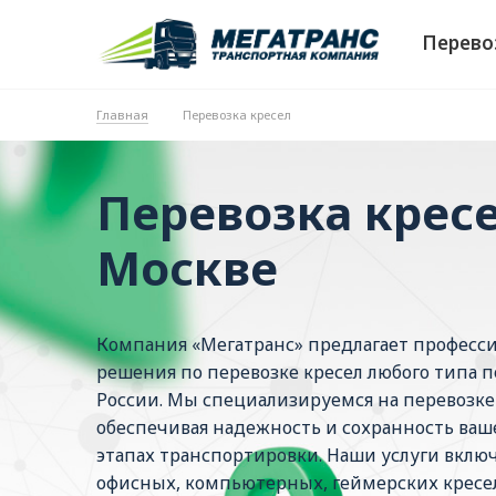
Перево
Главная
Перевозка кресел
Перевозка кресе
Москве
Компания «Мегатранс» предлагает професс
решения по перевозке кресел любого типа 
России. Мы специализируемся на перевозке г
обеспечивая надежность и сохранность ваш
этапах транспортировки. Наши услуги включ
офисных, компьютерных, геймерских кресел