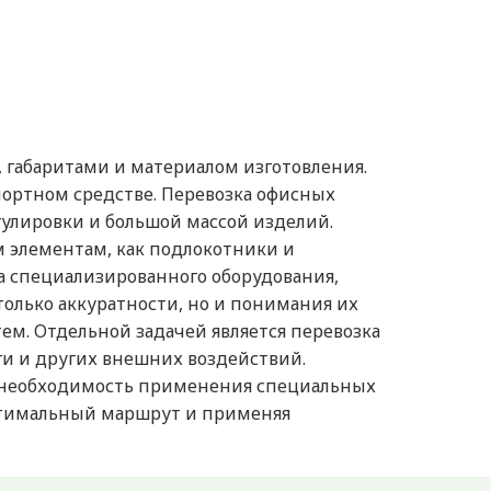
 габаритами и материалом изготовления.
ортном средстве. Перевозка офисных
гулировки и большой массой изделий.
м элементам, как подлокотники и
 специализированного оборудования,
только аккуратности, но и понимания их
ем. Отдельной задачей является перевозка
аги и других внешних воздействий.
т необходимость применения специальных
оптимальный маршрут и применяя