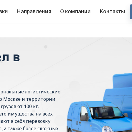
зки
Направления
О компании
Контакты
л в
иональные логистические
по Москве и территории
рузов от 100 кг,
его имущества на всех
ают в себя перевозку
, а также более сложных