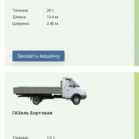
Тоннаж:
20 т.
Длина:
13.6 м.
Ширина:
2.45 м.
Заказать машину
ГАЗель Бортовая
Тоннаж:
1.5 т.