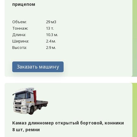
прицепом
Объем:
29 м3
Тоннаж:
13 т.
Длина:
10.3 м.
Ширина:
2.4 м.
Высота:
2.9 м.
Заказать машину
Камаз длинномер открытый бортовой, конники
8 шт, ремни